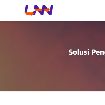
Skip
to
content
Solusi Pen