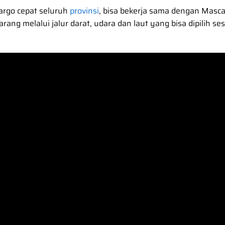
argo cepat seluruh
provinsi
, bisa bekerja sama dengan Masca
g melalui jalur darat, udara dan laut yang bisa dipilih se