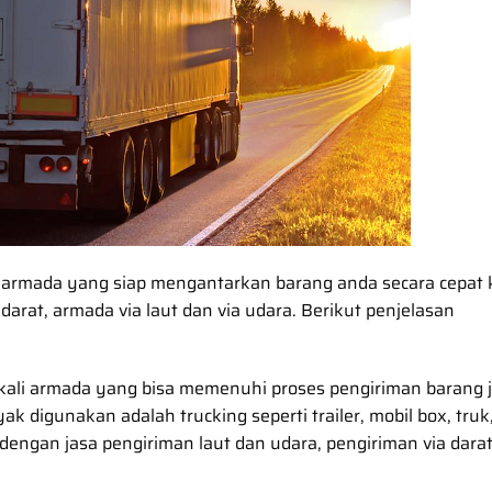
a armada yang siap mengantarkan barang anda secara cepat 
darat, armada via laut dan via udara. Berikut penjelasan
ekali armada yang bisa memenuhi proses pengiriman barang j
k digunakan adalah trucking seperti trailer, mobil box, truk
dengan jasa pengiriman laut dan udara, pengiriman via darat