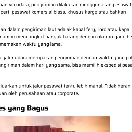
iman via udara, pengiriman dilakukan menggunakan pesawat.
erti pesawat komersial biasa, khusus kargo atau bahkan
an dalam pengiriman laut adalak kapal fery, roro atau kapal
ah mampu mengangkut banyak barang dengan ukuran yang be
g memakan waktu yang lama.
alui jalur udara merupakan pengiriman dengan waktu yang pa
ngiriman dalam hari yang sama, bisa memilih ekspedisi pes
luarkan untuk jalur pesawat tentu lebih mahal. Tidak heran 
an oleh perusahaan atau corporate.
es yang Bagus