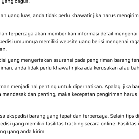
n yang bagus.
n yang luas, anda tidak perlu khawatir jika harus mengirim
iman terpercaya akan memberikan informasi detail mengenai
pedisi umumnya memiliki website yang berisi mengenai ra
an.
disi yang menyertakan asuransi pada pengiriman barang te
iman, anda tidak perlu khawatir jika ada kerusakan atau ba
an menjadi hal penting untuk diperhatikan. Apalagi jika ba
n mendesak dan penting, maka kecepatan pengiriman harus
sa ekspedisi barang yang tepat dan terpercaya. Selain tips di
i yang memiliki fasilitas tracking secara online. Fasilitas i
ng yang anda kirim.