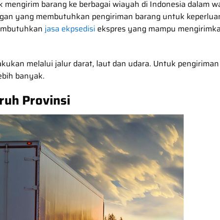
 mengirim barang ke berbagai wiayah di Indonesia dalam w
nggan yang membutuhkan pengiriman barang untuk keperlua
 membutuhkan
jasa ekpsedisi
ekspres yang mampu mengirimk
akukan melalui jalur darat, laut dan udara. Untuk pengirima
lebih banyak.
ruh Provinsi