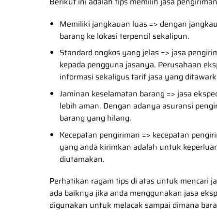
Berikut ini adalah tips memilih jasa pengirima
Memiliki jangkauan luas => dengan jangkaua
barang ke lokasi terpencil sekalipun.
Standard ongkos yang jelas => jasa pengir
kepada pengguna jasanya. Perusahaan eks
informasi sekaligus tarif jasa yang ditawark
Jaminan keselamatan barang => jasa ekspe
lebih aman. Dengan adanya asuransi pengir
barang yang hilang.
Kecepatan pengiriman => kecepatan pengirim
yang anda kirimkan adalah untuk keperlua
diutamakan.
Perhatikan ragam tips di atas untuk mencari ja
ada baiknya jika anda menggunakan jasa ekspedis
digunakan untuk melacak sampai dimana bara