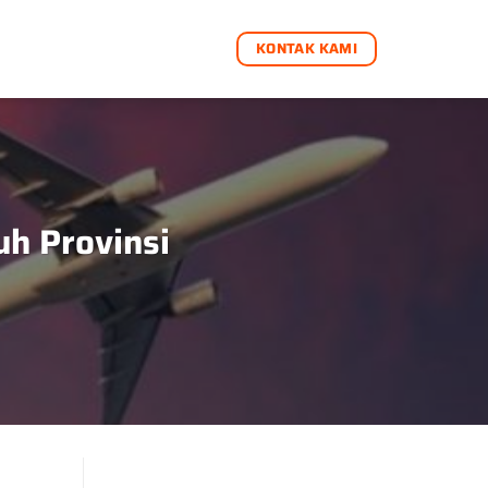
KONTAK KAMI
uh Provinsi