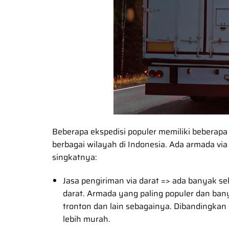
Beberapa ekspedisi populer memiliki beberap
berbagai wilayah di Indonesia. Ada armada via 
singkatnya:
Jasa pengiriman via darat => ada banyak s
darat. Armada yang paling populer dan banya
tronton dan lain sebagainya. Dibandingkan 
lebih murah.