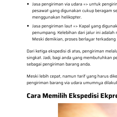
Jasa pengiriman via udara => untuk pengir
pesawat yang digunakan cukup beragam sep
menggunakan helikopter.
Jasa pengiriman laut => Kapal yang digunak
penumpang. Kelebihan dari jalur ini adal
Meski demikian, proses berlayar terkadan
Dari ketiga ekspedisi di atas, pengiriman mel
singkat. Jadi, bagi anda yang membutuhkan pe
sebagai pengiriman barang anda.
Meski lebih cepat, namun tarif yang harus dike
pengiriman barang via udara umumnya dilakuk
Cara Memilih Ekspedisi Ekpr