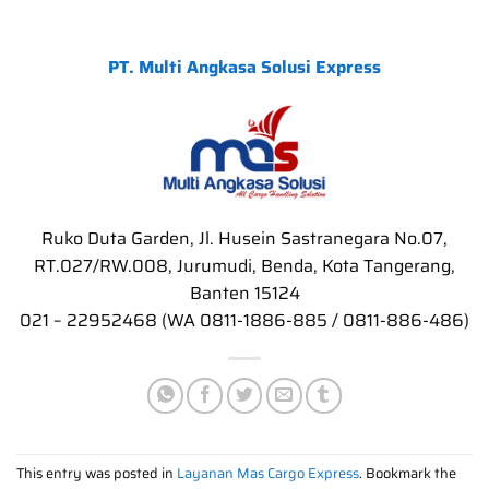
P
T. Multi Angkasa Solusi Express
Ruko Duta Garden, Jl. Husein Sastranegara No.07,
RT.027/RW.008, Jurumudi, Benda, Kota Tangerang,
Banten 15124
021 – 22952468 (WA 0811-1886-885 / 0811-886-486)
This entry was posted in
Layanan Mas Cargo Express
. Bookmark the