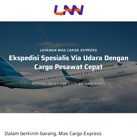
Skip
to
content
LAYANAN MAS CARGO EXPRESS
Ekspedisi Spesialis Via Udara Dengan
Cargo Pesawat Cepat
POSTED ON
07-SEP-2018
BY
MASCARGO
Dalam berkirim barang, Mas Cargo Express