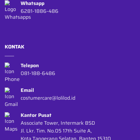
Whatsapp
6281-1886-486
KONTAK
Telepon
081-188-6486
Email
costumercare@lolilod.id
Kantor Pusat
Associate Tower, Intermark BSD
Jl. Lkr. Tim. No.05 17th Suite A,
Kota Tangerang Selatan, Banten 15310