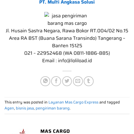
PT. Multi Angkasa Solusi
Jl. Husain Sastra Negara, Rawa Bokor RT.004/02 No.15
Area RA BST (Buana Sarana Transindo) Tangerang –
Banten 15125
021 – 22952468 (WA 0811-1886-885)
Email : info@loliload.id
This entry was posted in
Layanan Mas Cargo Express
and tagged
Agen
,
bisnis jasa
,
pengiriman barang
.
MAS CARGO