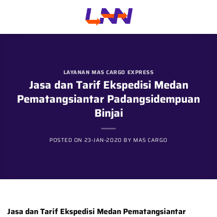
Skip
to
content
LAYANAN MAS CARGO EXPRESS
Jasa dan Tarif Ekspedisi Medan
Pematangsiantar Padangsidempuan
Binjai
POSTED ON
23-JAN-2020
BY
MAS CARGO
Jasa dan Tarif Ekspedisi
Medan Pematangsiantar