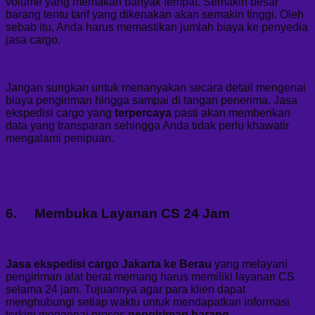
volume yang memakan banyak tempat. Semakin besar
barang tentu tarif yang dikenakan akan semakin tinggi. Oleh
sebab itu, Anda harus memastikan jumlah biaya ke penyedia
jasa cargo.
Jangan sungkan untuk menanyakan secara detail mengenai
biaya pengiriman hingga sampai di tangan penerima. Jasa
ekspedisi cargo yang
terpercaya
pasti akan memberikan
data yang transparan sehingga Anda tidak perlu khawatir
mengalami penipuan.
6. Membuka Layanan CS 24 Jam
Jasa ekspedisi cargo Jakarta ke Berau
yang melayani
pengiriman alat berat memang harus memiliki layanan CS
selama 24 jam. Tujuannya agar para klien dapat
menghubungi setiap waktu untuk mendapatkan informasi
terkini mengenai proses
pengiriman barang
.